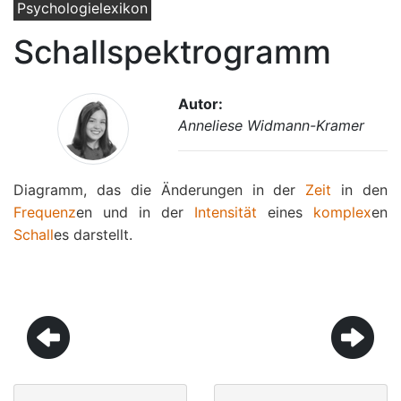
Psychologielexikon
Schallspektrogramm
Autor:
Anneliese Widmann-Kramer
Diagramm, das die Änderungen in der
Zeit
in den
Frequenz
en und in der
Intensität
eines
komplex
en
Schall
es darstellt.