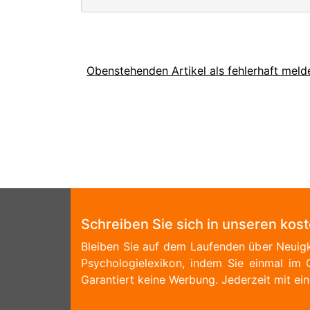
Obenstehenden Artikel als fehlerhaft meld
Schreiben Sie sich in unseren kos
Bleiben Sie auf dem Laufenden über Neuigk
Psychologielexikon, indem Sie einmal im 
Garantiert keine Werbung. Jederzeit mit ein