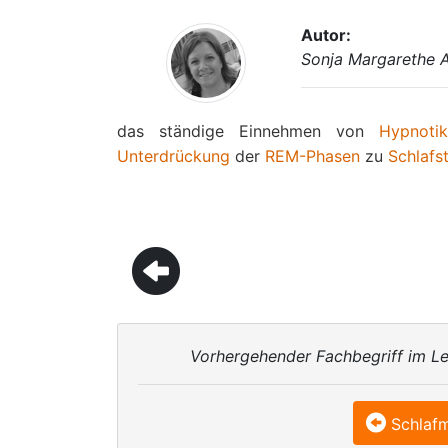
Autor:
Sonja Margarethe 
das ständige Einnehmen von
Hypnoti
Unterdrückung
der
REM-Phasen
zu
Schlafs
Vorhergehender Fachbegriff im Le
Schlafm