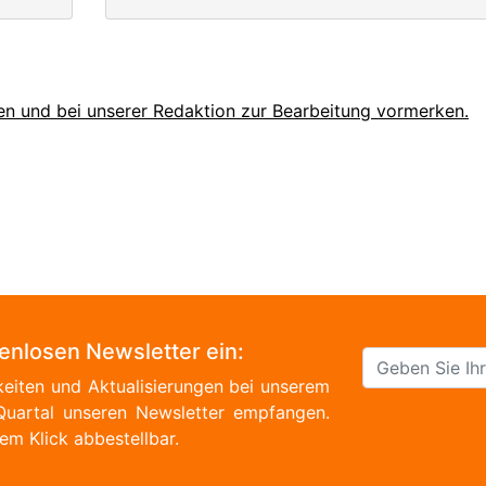
en und bei unserer Redaktion zur Bearbeitung vormerken.
tenlosen Newsletter ein:
eiten und Aktualisierungen bei unserem
Quartal unseren Newsletter empfangen.
em Klick abbestellbar.