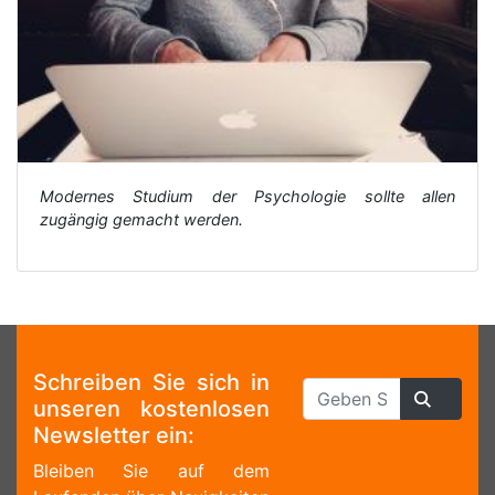
Modernes Studium der Psychologie sollte allen
zugängig gemacht werden.
Schreiben Sie sich in
unseren kostenlosen
Newsletter ein:
Bleiben Sie auf dem