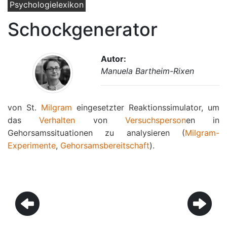
Psychologielexikon
Schockgenerator
Autor:
Manuela Bartheim-Rixen
von St.
Milgram
eingesetzter Reaktionssimulator, um
das
Verhalten
von
Versuchsperson
en in
Gehorsamssituationen zu analysieren (
Milgram-
Experimente
,
Gehorsamsbereitschaft
).