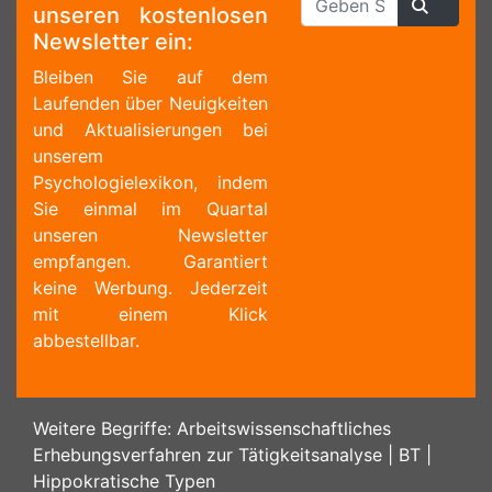
unseren kostenlosen
Newsletter ein:
Bleiben Sie auf dem
Laufenden über Neuigkeiten
und Aktualisierungen bei
unserem
Psychologielexikon, indem
Sie einmal im Quartal
unseren Newsletter
empfangen. Garantiert
keine Werbung. Jederzeit
mit einem Klick
abbestellbar.
Weitere Begriffe:
Arbeitswissenschaftliches
Erhebungsverfahren zur Tätigkeitsanalyse
|
BT
|
Hippokratische Typen