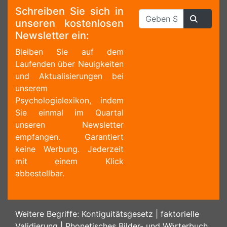
Schreiben Sie sich in
unseren kostenlosen
Newsletter ein:
Bleiben Sie auf dem
Laufenden über Neuigkeiten
und Aktualisierungen bei
unserem
Psychologielexikon, indem
Sie einmal im Quartal
unseren Newsletter
empfangen. Garantiert
keine Werbung. Jederzeit
mit einem Klick
abbestellbar.
Weitere Begriffe:
Kontiguitätsgesetz
|
faktorielle
Validierung
|
Phonetisches Bilder- und Wörterbuch