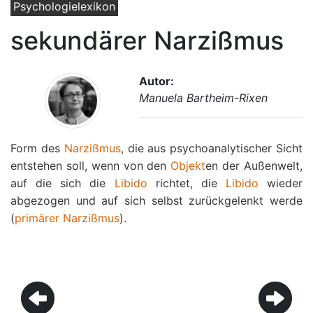
Psychologielexikon
sekundärer Narzißmus
Autor:
Manuela Bartheim-Rixen
Form des
Narzißmus
, die aus psychoanalytischer Sicht
entstehen soll, wenn von den
Objekt
en der Außenwelt,
auf die sich die
Libido
richtet, die
Libido
wieder
abgezogen und auf sich selbst zurückgelenkt werde
(
primärer Narzißmus
).