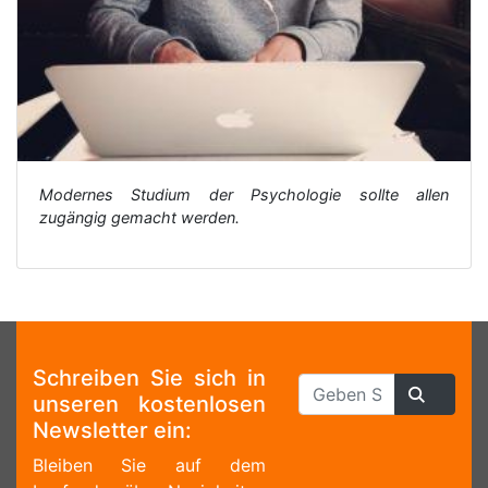
Modernes Studium der Psychologie sollte allen
zugängig gemacht werden.
Schreiben Sie sich in
unseren kostenlosen
Newsletter ein:
Bleiben Sie auf dem