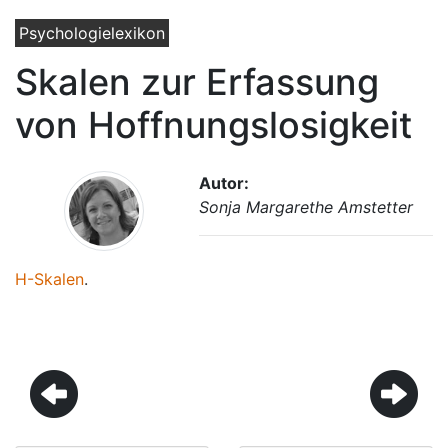
Psychologielexikon
Skalen zur Erfassung
von Hoffnungslosigkeit
Autor:
Sonja Margarethe Amstetter
H-Skalen
.