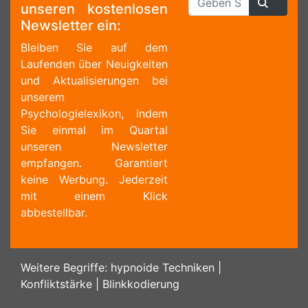
unseren kostenlosen
Newsletter ein:
Bleiben Sie auf dem
Laufenden über Neuigkeiten
und Aktualisierungen bei
unserem
Psychologielexikon, indem
Sie einmal im Quartal
unseren Newsletter
empfangen. Garantiert
keine Werbung. Jederzeit
mit einem Klick
abbestellbar.
Weitere Begriffe:
hypnoide Techniken
|
Konfliktstärke
|
Blinkkodierung