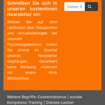
Schreiben Sie sich in
unseren kostenlosen
Newsletter ein:
Bleiben Sie auf dem
Laufenden über Neuigkeiten
und Aktualisierungen bei
unserem
Psychologielexikon, indem
Sie einmal im Quartal
unseren Newsletter
empfangen. Garantiert
keine Werbung. Jederzeit
mit einem Klick
abbestellbar.
Weitere Begriffe:
Existentialismus
|
soziale
Kompetenz-Training
|
Dienste-Leisten