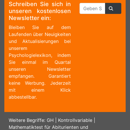
Schreiben Sie sich in
unseren kostenlosen
Newsletter ein:
Bleiben Sie auf dem
Laufenden über Neuigkeiten
und Aktualisierungen bei
unserem
Psychologielexikon, indem
Sie einmal im Quartal
unseren Newsletter
empfangen. Garantiert
keine Werbung. Jederzeit
mit einem Klick
abbestellbar.
Weitere Begriffe:
GH
|
Kontrollvariable
|
Mathematiktest für Abiturienten und