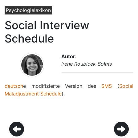
Psychologielexikon
Social Interview
Schedule
Autor:
Irene Roubicek-Solms
deutsch
e modifizierte Version des
SMS
(
Social
Maladjustment Schedule
).