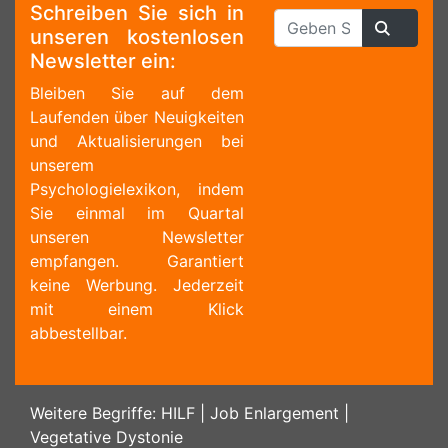
Schreiben Sie sich in
unseren kostenlosen
Newsletter ein:
Bleiben Sie auf dem
Laufenden über Neuigkeiten
und Aktualisierungen bei
unserem
Psychologielexikon, indem
Sie einmal im Quartal
unseren Newsletter
empfangen. Garantiert
keine Werbung. Jederzeit
mit einem Klick
abbestellbar.
Weitere Begriffe:
HILF
|
Job Enlargement
|
Vegetative Dystonie