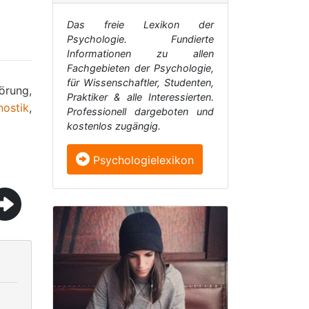
Das freie Lexikon der
Psychologie. Fundierte
Informationen zu allen
Fachgebieten der Psychologie,
für Wissenschaftler, Studenten,
törung,
Praktiker & alle Interessierten.
nostik
,
Professionell dargeboten und
kostenlos zugängig.
Psychologielexikon