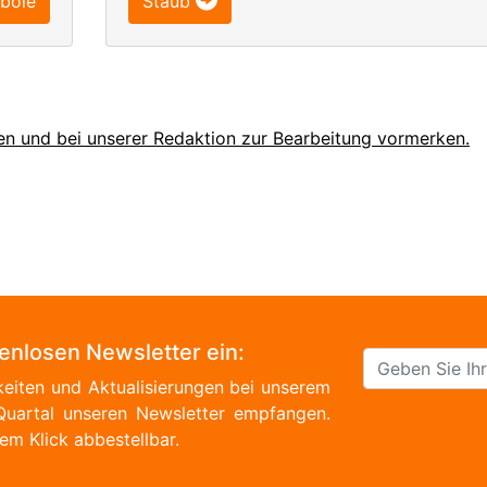
bole
Staub
en und bei unserer Redaktion zur Bearbeitung vormerken.
tenlosen Newsletter ein:
eiten und Aktualisierungen bei unserem
Quartal unseren Newsletter empfangen.
em Klick abbestellbar.