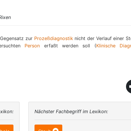
Rixen
m Gegensatz zur
Prozeßdiagnostik
nicht der Verlauf einer S
tersuchten
Person
erfaßt werden soll (
Klinische Diag
xikon:
Nächster Fachbegriff im Lexikon: