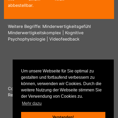
abbestellbar.
Weitere Begriffe:
Minderwertigkeitsgefühl
Minderwertigkeitskomplex
|
Kognitive
Psychophysiologie
|
Videofeedback
Um unsere Webseite für Sie optimal zu
gestalten und fortlaufend verbessern zu
können, verwenden wir Cookies. Durch die
Copyright ©
2026
Psychology48.com - All Rights
weitere Nutzung der Webseite stimmen Sie
Reserved.
der Verwendung von Cookies zu.
Mehr dazu
Verstanden!