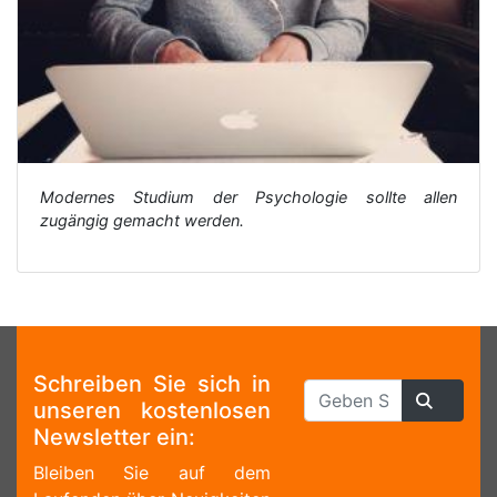
Modernes Studium der Psychologie sollte allen
zugängig gemacht werden.
Schreiben Sie sich in
unseren kostenlosen
Newsletter ein:
Bleiben Sie auf dem