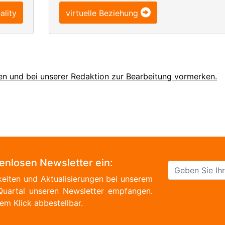
ality
virtuelle Beziehung
en und bei unserer Redaktion zur Bearbeitung vormerken.
tenlosen Newsletter ein:
eiten und Aktualisierungen bei unserem
Quartal unseren Newsletter empfangen.
em Klick abbestellbar.