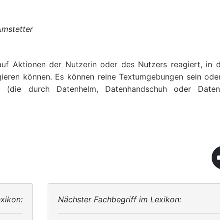
Amstetter
auf Aktionen der Nutzerin oder des Nutzers reagiert, in d
gieren können. Es können reine Textumgebungen sein ode
en (die durch Datenhelm, Datenhandschuh oder Date
xikon:
Nächster Fachbegriff im Lexikon: