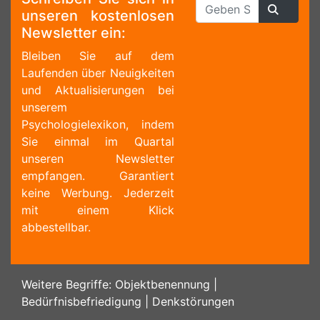
unseren kostenlosen
Newsletter ein:
Bleiben Sie auf dem
Laufenden über Neuigkeiten
und Aktualisierungen bei
unserem
Psychologielexikon, indem
Sie einmal im Quartal
unseren Newsletter
empfangen. Garantiert
keine Werbung. Jederzeit
mit einem Klick
abbestellbar.
Weitere Begriffe:
Objektbenennung
|
Bedürfnisbefriedigung
|
Denkstörungen