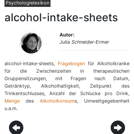
Psychologielexikon
alcohol-intake-sheets
Autor:
Julia Schneider-Ermer
alcohol-intake-sheets,
Fragebogen
für Alkoholkranke
für die Zwischenzeiten in therapeutischen
Gruppensitzungen, mit Fragen nach Datum,
Getränktyp, Alkoholhaltigkeit, Zeitpunkt des
Trinkentschlusses, Anzahl der Schlucke pro Drink,
Menge
des
Alkoholkonsum
s, Umweltgegebenheit
u.a.m.