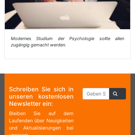
Modernes Studium der Psychologie sollte allen
zugängig gemacht werden.
Schreiben Sie sich in
unseren kostenlosen
Newsletter ein:
Bleiben Sie auf dem
Laufenden über Neuigkeiten
und Aktualisierungen bei