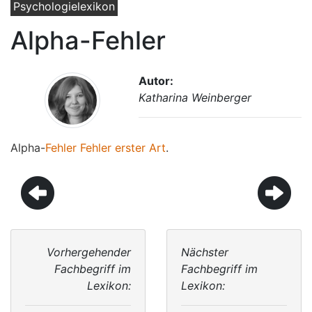
Psychologielexikon
Alpha-Fehler
Autor:
Katharina Weinberger
Alpha-
Fehler
Fehler erster Art
.
Vorhergehender
Nächster
Fachbegriff im
Fachbegriff im
Lexikon:
Lexikon: