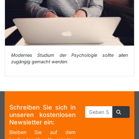
Modernes Studium der Psychologie sollte allen
zugängig gemacht werden.
Schreiben Sie sich in
unseren kostenlosen
Newsletter ein:
Bleiben Sie auf dem