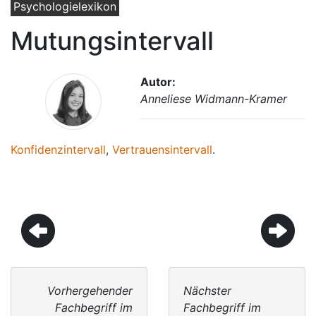
Psychologielexikon
Mutungsintervall
Autor:
Anneliese Widmann-Kramer
Konfidenzintervall
,
Vertrauensintervall
.
Vorhergehender
Nächster
Fachbegriff im
Fachbegriff im