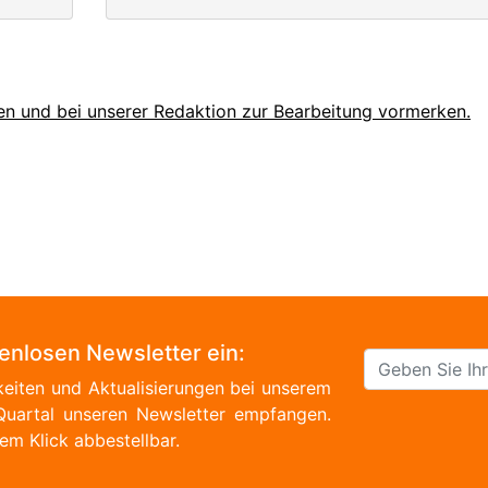
en und bei unserer Redaktion zur Bearbeitung vormerken.
tenlosen Newsletter ein:
eiten und Aktualisierungen bei unserem
Quartal unseren Newsletter empfangen.
em Klick abbestellbar.