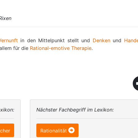
Rixen
Vernunft
in den Mittelpunkt stellt und
Denken
und
Hande
allem für die
Rational-emotive Therapie
.
xikon:
Nächster Fachbegriff im Lexikon:
scher
Rationalität