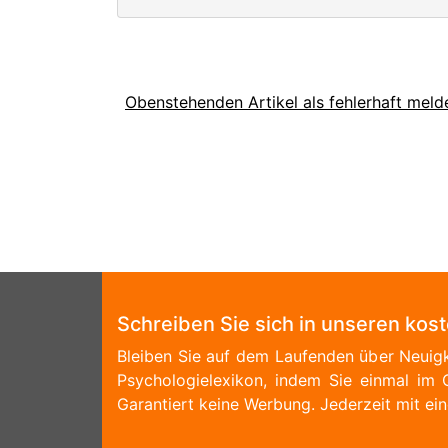
Obenstehenden Artikel als fehlerhaft meld
Schreiben Sie sich in unseren kos
Bleiben Sie auf dem Laufenden über Neuigk
Psychologielexikon, indem Sie einmal im 
Garantiert keine Werbung. Jederzeit mit ein