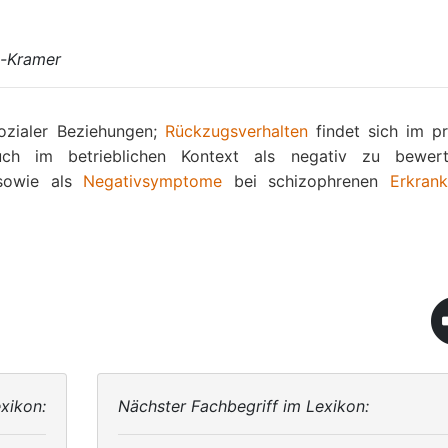
n-Kramer
ozialer Beziehungen;
Rückzugsverhalten
findet sich im pr
ch im betrieblichen Kontext als negativ zu bewert
 sowie als
Negativsymptome
bei schizophrenen
Erkran
xikon:
Nächster Fachbegriff im Lexikon: