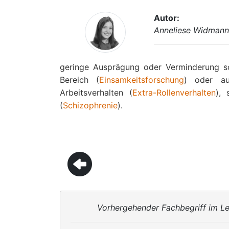
Autor:
Anneliese Widman
geringe Ausprägung oder Verminderung s
Bereich (
Einsamkeitsforschung
) oder au
Arbeitsverhalten (
Extra-Rollenverhalten
),
(
Schizophrenie
).
Vorhergehender Fachbegriff im Le