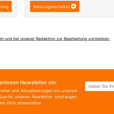
mung
Rückzugsverhalten
en und bei unserer Redaktion zur Bearbeitung vormerken.
tenlosen Newsletter ein:
eiten und Aktualisierungen bei unserem
Quartal unseren Newsletter empfangen.
em Klick abbestellbar.