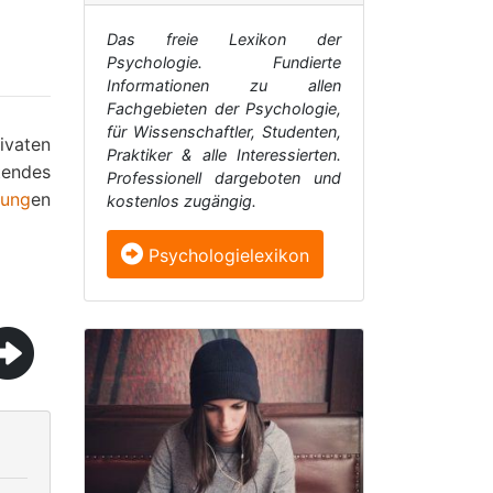
Das freie Lexikon der
Psychologie. Fundierte
Informationen zu allen
Fachgebieten der Psychologie,
für Wissenschaftler, Studenten,
ivaten
Praktiker & alle Interessierten.
endes
Professionell dargeboten und
kung
en
kostenlos zugängig.
Psychologielexikon