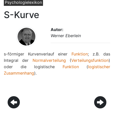
Psychologielexikon
S-Kurve
Autor:
Werner Eberlein
s-förmiger Kurvenverlauf einer
Funktion
; z.B. das
Integral der
Normalverteilung
(
Verteilungsfunktion
)
oder die logistische
Funktion
(
logistischer
Zusammenhang
).