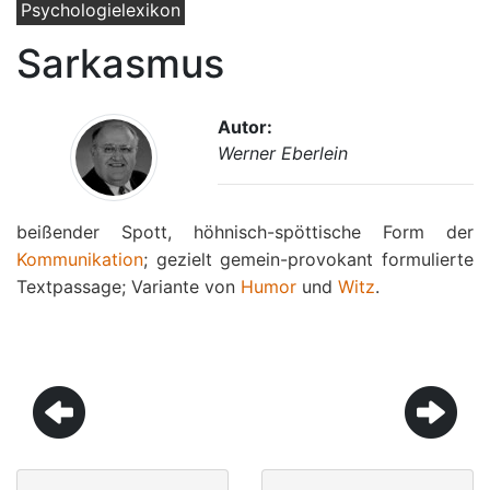
Psychologielexikon
Sarkasmus
Autor:
Werner Eberlein
beißender Spott, höhnisch-spöttische Form der
Kommunikation
; gezielt gemein-provokant formulierte
Textpassage; Variante von
Humor
und
Witz
.