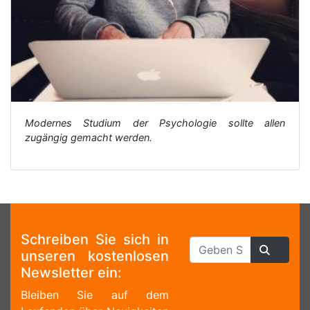
Modernes Studium der Psychologie sollte allen
zugängig gemacht werden.
Schreiben Sie sich in
unseren kostenlosen
Newsletter ein:
Bleiben Sie auf dem