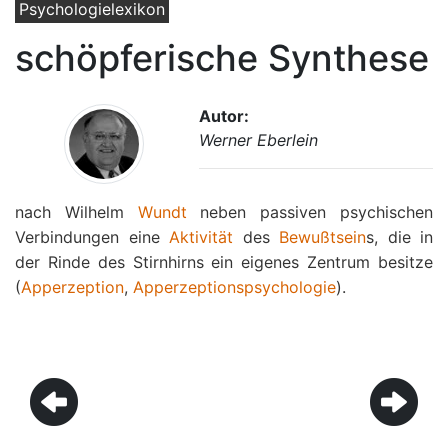
Psychologielexikon
schöpferische Synthese
Autor:
Werner Eberlein
nach Wilhelm
Wundt
neben passiven psychischen
Verbindungen eine
Aktivität
des
Bewußtsein
s, die in
der Rinde des Stirnhirns ein eigenes Zentrum besitze
(
Apperzeption
,
Apperzeptionspsychologie
).