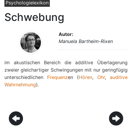
Psychologielexikon
Schwebung
Autor:
Manuela Bartheim-Rixen
im akustischen Bereich die additive Überlagerung
zweier gleichartiger Schwingungen mit nur geringfügig
unterschiedlichen
Frequenz
en (
Hören
,
Ohr
,
auditive
Wahrnehmung
).