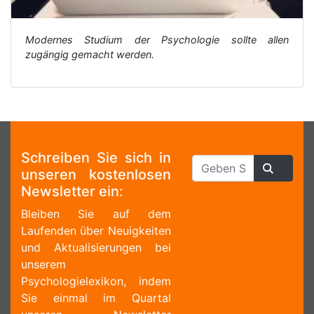
Modernes Studium der Psychologie sollte allen
zugängig gemacht werden.
Schreiben Sie sich in
unseren kostenlosen
Newsletter ein:
Bleiben Sie auf dem
Laufenden über Neuigkeiten
und Aktualisierungen bei
unserem
Psychologielexikon, indem
Sie einmal im Quartal