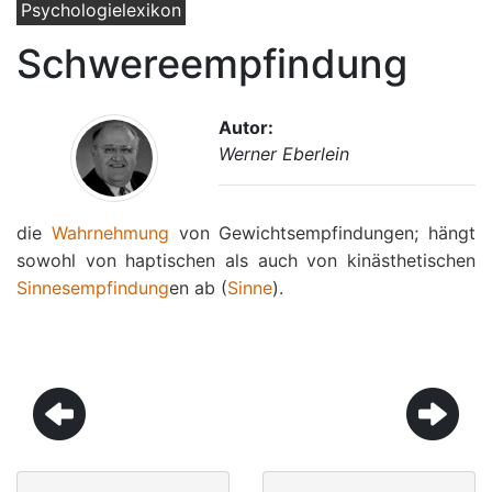
Psychologielexikon
Schwereempfindung
Autor:
Werner Eberlein
die
Wahrnehmung
von Gewichtsempfindungen; hängt
sowohl von haptischen als auch von kinästhetischen
Sinnesempfindung
en ab (
Sinne
).