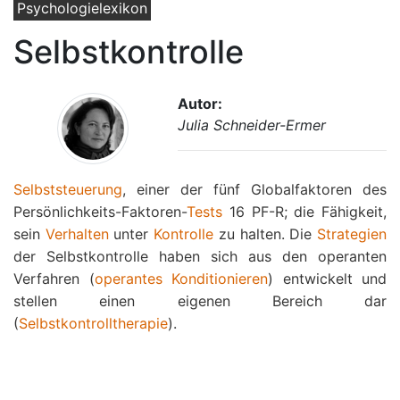
Psychologielexikon
Selbstkontrolle
Autor:
Julia Schneider-Ermer
Selbststeuerung
, einer der fünf Globalfaktoren des
Persönlichkeits-Faktoren-
Tests
16 PF-R; die Fähigkeit,
sein
Verhalten
unter
Kontrolle
zu halten. Die
Strategien
der Selbstkontrolle haben sich aus den operanten
Verfahren (
operantes Konditionieren
) entwickelt und
stellen einen eigenen Bereich dar
(
Selbstkontrolltherapie
).