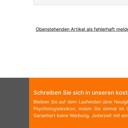
Obenstehenden Artikel als fehlerhaft meld
Schreiben Sie sich in unseren kos
Bleiben Sie auf dem Laufenden über Neuigk
Psychologielexikon, indem Sie einmal im 
Garantiert keine Werbung. Jederzeit mit ein