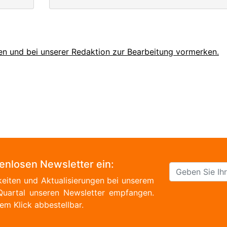
en und bei unserer Redaktion zur Bearbeitung vormerken.
tenlosen Newsletter ein:
eiten und Aktualisierungen bei unserem
Quartal unseren Newsletter empfangen.
em Klick abbestellbar.