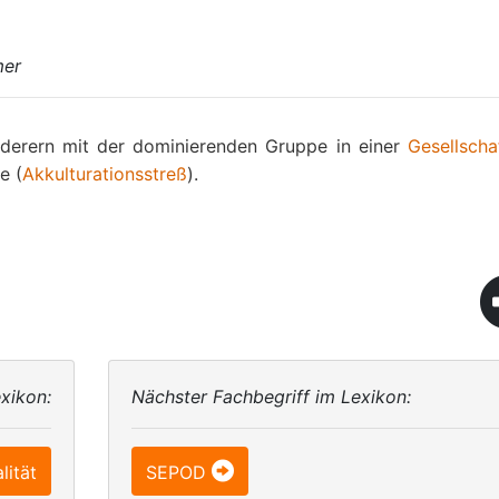
mer
derern mit der dominierenden Gruppe in einer
Gesellscha
e (
Akkulturationsstreß
).
xikon:
Nächster Fachbegriff im Lexikon:
lität
SEPOD