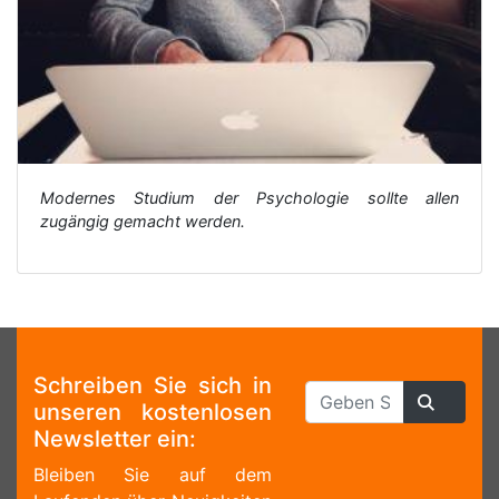
Modernes Studium der Psychologie sollte allen
zugängig gemacht werden.
Schreiben Sie sich in
unseren kostenlosen
Newsletter ein:
Bleiben Sie auf dem