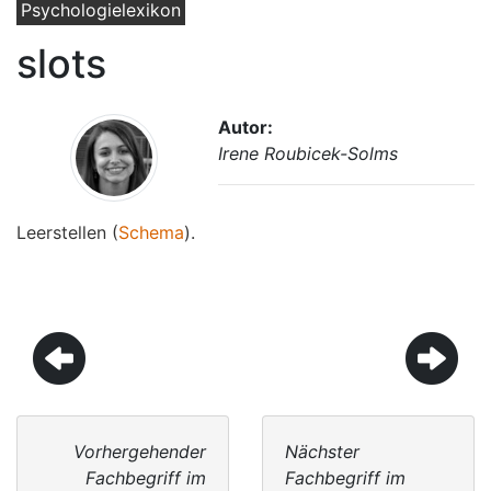
Psychologielexikon
slots
Autor:
Irene Roubicek-Solms
Leerstellen (
Schema
).
Vorhergehender
Nächster
Fachbegriff im
Fachbegriff im