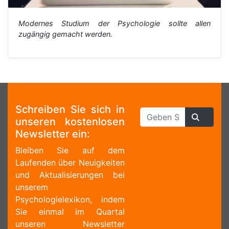
Modernes Studium der Psychologie sollte allen
zugängig gemacht werden.
Schreiben Sie sich in
unseren kostenlosen
Newsletter ein:
Bleiben Sie auf dem
Laufenden über Neuigkeiten
und Aktualisierungen bei
unserem
Psychologielexikon, indem
Sie einmal im Quartal
unseren Newsletter