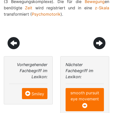
(3 Bewegungskomplexe). Die für die
Bewegung
en
benötigte
Zeit
wird registriert und in eine
z-Skala
transformiert (
Psychomotorik
).
Vorhergehender
Nächster
Fachbegriff im
Fachbegriff im
Lexikon:
Lexikon:
smooth pursuit
Smiley
eye movement