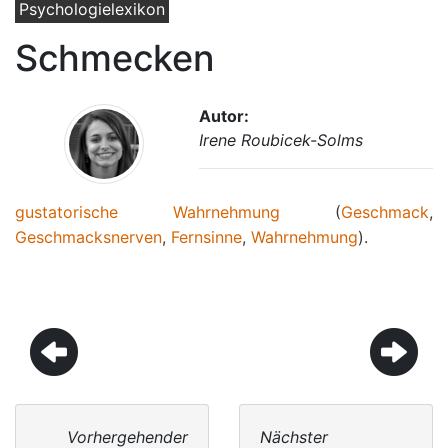
Psychologielexikon
Schmecken
Autor:
Irene Roubicek-Solms
gustatorische Wahrnehmung
(
Geschmack
,
Geschmacksnerven
,
Fernsinne
,
Wahrnehmung
).
Vorhergehender
Nächster