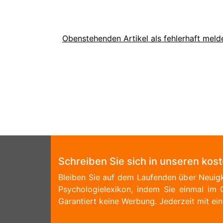
Obenstehenden Artikel als fehlerhaft meld
Schreiben Sie sich in unseren kos
Bleiben Sie auf dem Laufenden über Neuigk
Psychologielexikon, indem Sie einmal im 
Garantiert keine Werbung. Jederzeit mit ein