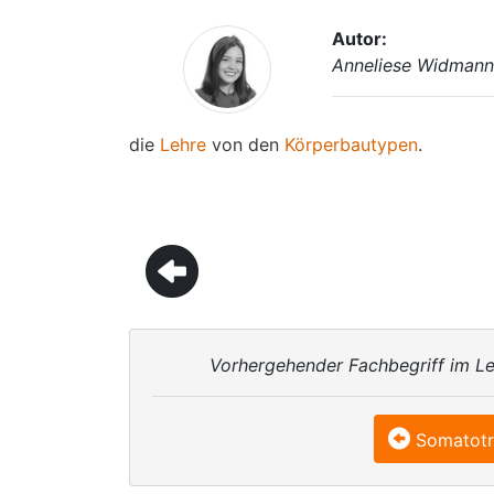
Autor:
Anneliese Widman
die
Lehre
von den
Körperbautypen
.
Vorhergehender Fachbegriff im Le
Somatotr