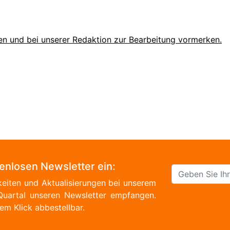
en und bei unserer Redaktion zur Bearbeitung vormerken.
tenlosen Newsletter ein:
eiten und Aktualisierungen bei unserem
Quartal unseren Newsletter empfangen.
em Klick abbestellbar.