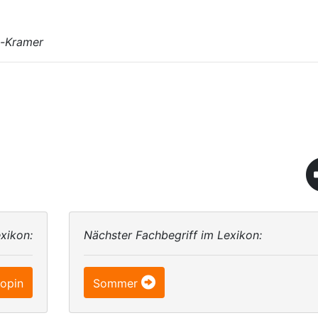
n-Kramer
xikon:
Nächster Fachbegriff im Lexikon:
opin
Sommer