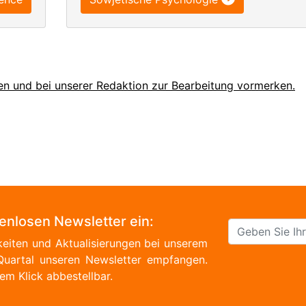
en und bei unserer Redaktion zur Bearbeitung vormerken.
tenlosen Newsletter ein:
eiten und Aktualisierungen bei unserem
Quartal unseren Newsletter empfangen.
em Klick abbestellbar.