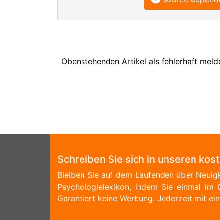
Obenstehenden Artikel als fehlerhaft meld
Schreiben Sie sich in unseren kos
Bleiben Sie auf dem Laufenden über Neuigk
Psychologielexikon, indem Sie einmal im 
Garantiert keine Werbung. Jederzeit mit ein