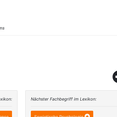
lms
xikon:
Nächster Fachbegriff im Lexikon:
ence
Sowjetische Psychologie