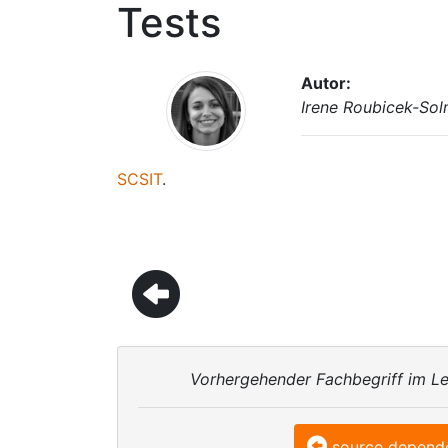
Tests
Autor:
Irene Roubicek-So
SCSIT
.
Vorhergehender Fachbegriff im Le
source depend