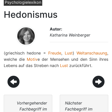
Psychologielexikon
Hedonismus
Autor:
Katharina Weinberger
(griechisch hedone =
Freude
,
Lust
)
Weltanschauung
,
welche die
Motiv
e der Mensehen und den Sinn ihres
Lebens auf das Streben nach
Lust
zurückführt.
Vorhergehender
Nächster
Fachbegriff im
Fachbegriff im