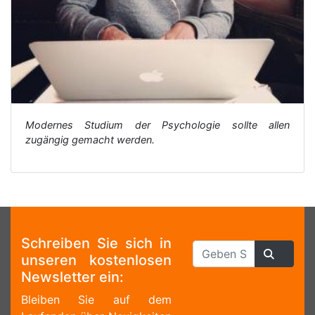
Modernes Studium der Psychologie sollte allen
zugängig gemacht werden.
Schreiben Sie sich in
unseren kostenlosen
Newsletter ein:
Bleiben Sie auf dem