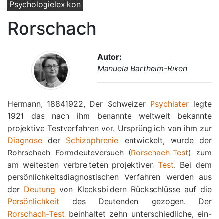
Psychologielexikon
Rorschach
Autor:
Manuela Bartheim-Rixen
Hermann, 18841922, Der Schweizer
Psychiater
legte
1921 das nach ihm benannte weltweit bekannte
projektive Testverfahren vor. Ursprünglich von ihm zur
Diagnose
der
Schizophrenie
entwickelt, wurde der
Rohrschach Formdeuteversuch (
Rorschach-Test
) zum
am weitesten verbreiteten projektiven
Test
. Bei dem
persönlichkeitsdiagnostischen Verfahren werden aus
der
Deutung
von Klecksbildern Rückschlüsse auf die
Persönlichkeit
des Deutenden gezogen. Der
Rorschach-Test
beinhaltet zehn unterschiedliche, ein-