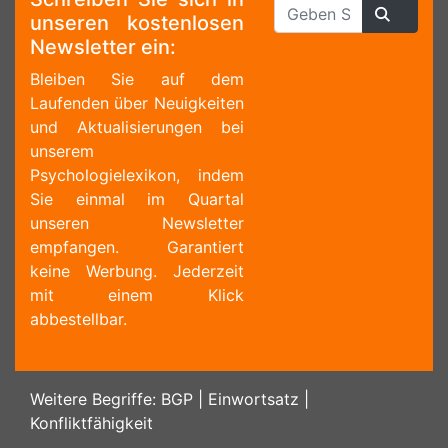
unseren kostenlosen
Newsletter ein:
Bleiben Sie auf dem
Laufenden über Neuigkeiten
und Aktualisierungen bei
unserem
Psychologielexikon, indem
Sie einmal im Quartal
unseren Newsletter
empfangen. Garantiert
keine Werbung. Jederzeit
mit einem Klick
abbestellbar.
Weitere Begriffe:
BGP
|
Einwortsatz
|
Konfliktfähigkeit