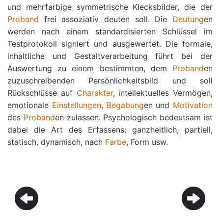
und mehrfarbige symmetrische Klecksbilder, die der
Proband
frei assoziativ deuten soll. Die
Deutung
en
werden nach einem standardisierten Schlüssel im
Testprotokoll signiert und ausgewertet. Die formale,
inhaltliche und Gestaltverarbeitung führt bei der
Auswertung zu einem bestimmten, dem
Proband
en
zuzuschreibenden Persönlichkeitsbild und soll
Rückschlüsse auf
Charakter
, intellektuelles Vermögen,
emotionale
Einstellungen
,
Begabung
en und
Motivation
des
Proband
en zulassen. Psychologisch bedeutsam ist
dabei die Art des Erfassens: ganzheitlich, partiell,
statisch, dynamisch, nach
Farbe
, Form usw.