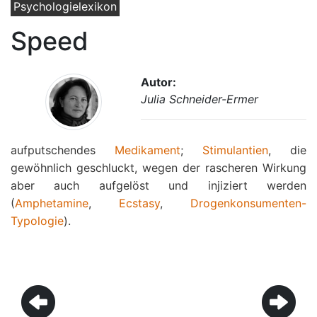
Psychologielexikon
Speed
Autor:
Julia Schneider-Ermer
aufputschendes
Medikament
;
Stimulantien
, die
gewöhnlich geschluckt, wegen der rascheren Wirkung
aber auch aufgelöst und injiziert werden
(
Amphetamine
,
Ecstasy
,
Drogenkonsumenten-
Typologie
).