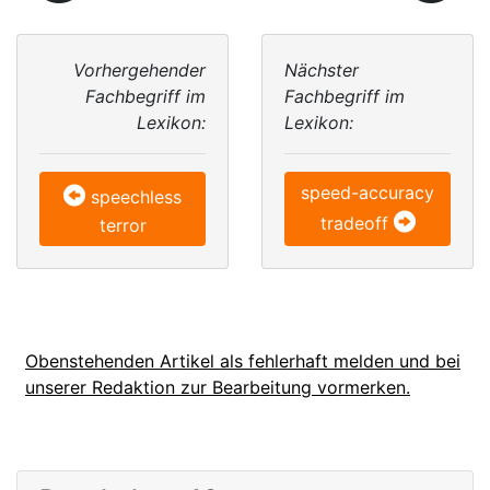
Vorhergehender
Nächster
Fachbegriff im
Fachbegriff im
Lexikon:
Lexikon:
speed-accuracy
speechless
tradeoff
terror
Obenstehenden Artikel als fehlerhaft melden und bei
unserer Redaktion zur Bearbeitung vormerken.