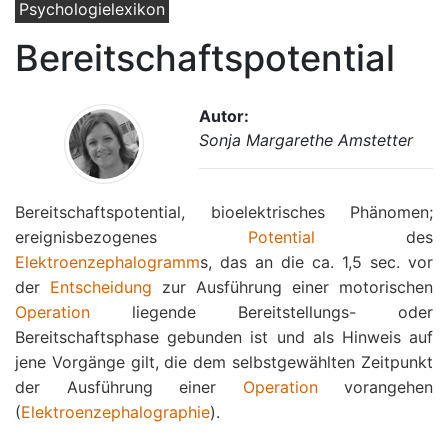
Psychologielexikon
Bereitschaftspotential
Autor:
Sonja Margarethe Amstetter
Bereitschaftspotential, bioelektrisches Phänomen;
ereignisbezogenes
Potential
des
Elektroenzephalogramm
s, das an die ca. 1,5 sec. vor
der
Entscheidung
zur Ausführung einer motorischen
Operation
liegende Bereitstellungs- oder
Bereitschaftsphase gebunden ist und als Hinweis auf
jene Vorgänge gilt, die dem selbstgewählten Zeitpunkt
der Ausführung einer
Operation
vorangehen
(
Elektroenzephalographie
).