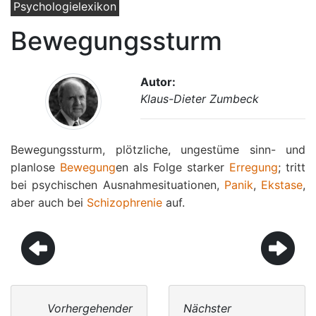
Psychologielexikon
Bewegungssturm
Autor:
Klaus-Dieter Zumbeck
Bewegungssturm, plötzliche, ungestüme sinn- und
planlose
Bewegung
en als Folge starker
Erregung
; tritt
bei psychischen Ausnahmesituationen,
Panik
,
Ekstase
,
aber auch bei
Schizophrenie
auf.
Vorhergehender
Nächster