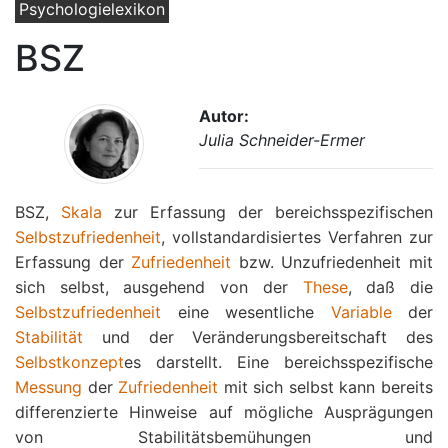
Psychologielexikon
BSZ
Autor:
Julia Schneider-Ermer
BSZ,
Skala
zur Erfassung der bereichsspezifischen
Selbstzufriedenheit
, vollstandardisiertes Verfahren zur
Erfassung der
Zufriedenheit
bzw. Unzufriedenheit mit
sich selbst, ausgehend von der
These
, daß die
Selbstzufriedenheit
eine wesentliche
Variable
der
Stabilität
und der Veränderungsbereitschaft des
Selbstkonzept
es darstellt. Eine bereichsspezifische
Messung
der
Zufriedenheit
mit sich selbst kann bereits
differenzierte Hinweise auf mögliche Ausprägungen
von Stabilitätsbemühungen und