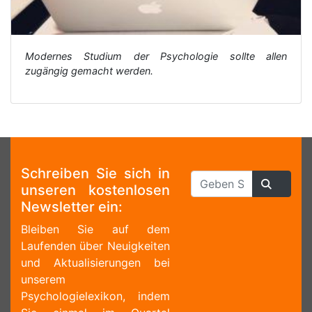
Modernes Studium der Psychologie sollte allen
zugängig gemacht werden.
Schreiben Sie sich in
unseren kostenlosen
Newsletter ein:
Bleiben Sie auf dem
Laufenden über Neuigkeiten
und Aktualisierungen bei
unserem
Psychologielexikon, indem