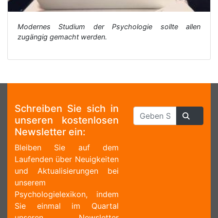
Modernes Studium der Psychologie sollte allen
zugängig gemacht werden.
Schreiben Sie sich in
unseren kostenlosen
Newsletter ein:
Bleiben Sie auf dem
Laufenden über Neuigkeiten
und Aktualisierungen bei
unserem
Psychologielexikon, indem
Sie einmal im Quartal
unseren Newsletter