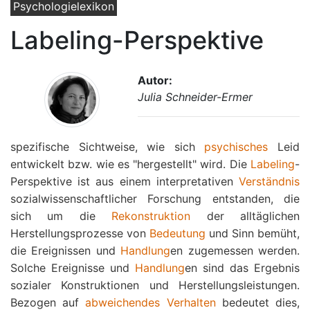
Psychologielexikon
Labeling-Perspektive
Autor:
Julia Schneider-Ermer
spezifische Sichtweise, wie sich
psychisches
Leid
entwickelt bzw. wie es "hergestellt" wird. Die
Labeling
-
Perspektive ist aus einem interpretativen
Verständnis
sozialwissenschaftlicher Forschung entstanden, die
sich um die
Rekonstruktion
der alltäglichen
Herstellungsprozesse von
Bedeutung
und Sinn bemüht,
die Ereignissen und
Handlung
en zugemessen werden.
Solche Ereignisse und
Handlung
en sind das Ergebnis
sozialer Konstruktionen und Herstellungsleistungen.
Bezogen auf
abweichendes Verhalten
bedeutet dies,