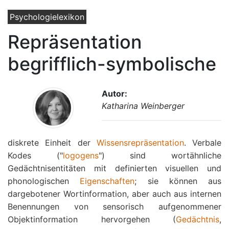
Psychologielexikon
Repräsentation
begrifflich-symbolische
Autor:
Katharina Weinberger
diskrete Einheit der
Wissensrepräsentation
. Verbale
Kodes ("
logogens
") sind wortähnliche
Gedächtnisentitäten mit definierten visuellen und
phonologischen
Eigenschaften
; sie können aus
dargebotener Wortinformation, aber auch aus internen
Benennungen von sensorisch aufgenommener
Objektinformation hervorgehen (
Gedächtnis
,