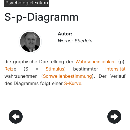
Psychologielexikon
S-p-Diagramm
Autor:
Werner Eberlein
die graphische Darstellung der
Wahrscheinlichkeit
(p),
Reiz
e (S =
Stimulus
) bestimmter
Intensität
wahrzunehmen (
Schwellenbestimmung
). Der Verlauf
des Diagramms folgt einer
S-Kurve
.