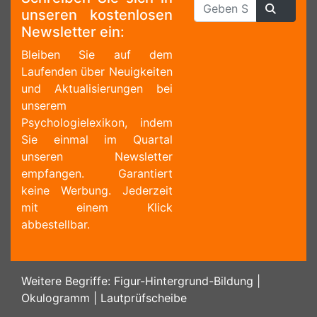
unseren kostenlosen
Newsletter ein:
Bleiben Sie auf dem
Laufenden über Neuigkeiten
und Aktualisierungen bei
unserem
Psychologielexikon, indem
Sie einmal im Quartal
unseren Newsletter
empfangen. Garantiert
keine Werbung. Jederzeit
mit einem Klick
abbestellbar.
Weitere Begriffe:
Figur-Hintergrund-Bildung
|
Okulogramm
|
Lautprüfscheibe