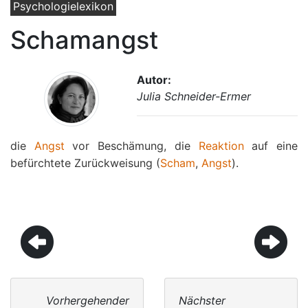
Psychologielexikon
Schamangst
Autor:
Julia Schneider-Ermer
die
Angst
vor Beschämung, die
Reaktion
auf eine
befürchtete Zurückweisung (
Scham
,
Angst
).
Vorhergehender
Nächster