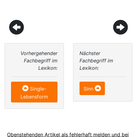
Vorhergehender
Nächster
Fachbegriff im
Fachbegriff im
Lexikon:
Lexikon:
Single-
Sinn
Lebensform
Obenstehenden Artikel als fehlerhaft melden und bei