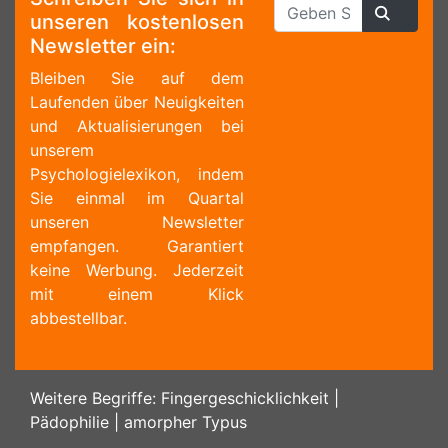
unseren kostenlosen
Newsletter ein:
Bleiben Sie auf dem
Laufenden über Neuigkeiten
und Aktualisierungen bei
unserem
Psychologielexikon, indem
Sie einmal im Quartal
unseren Newsletter
empfangen. Garantiert
keine Werbung. Jederzeit
mit einem Klick
abbestellbar.
Weitere Begriffe:
Fingergeschicklichkeit
|
Pädophilie
|
amorpher Typus