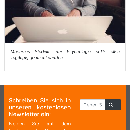
Modernes Studium der Psychologie sollte allen
zugängig gemacht werden.
Schreiben Sie sich in
unseren kostenlosen
Newsletter ein:
Bleiben Sie auf dem