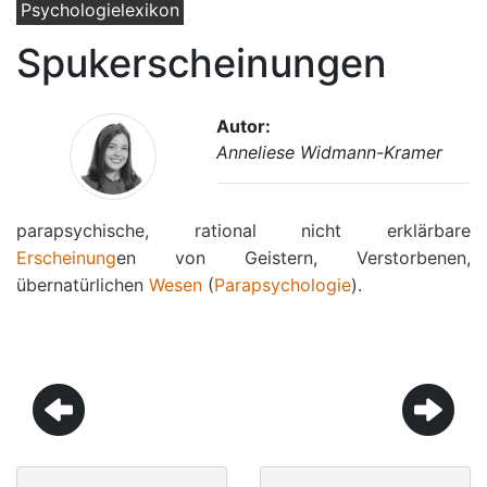
Psychologielexikon
Spukerscheinungen
Autor:
Anneliese Widmann-Kramer
parapsychische, rational nicht erklärbare
Erscheinung
en von Geistern, Verstorbenen,
übernatürlichen
Wesen
(
Parapsychologie
).