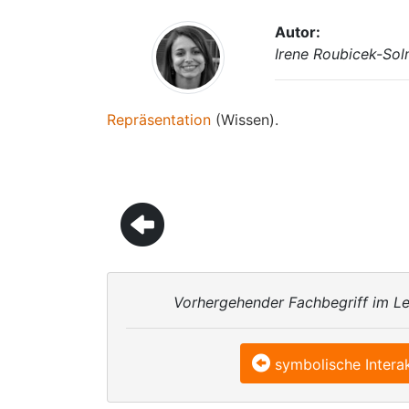
Autor:
Irene Roubicek-So
Repräsentation
(Wissen).
Vorhergehender Fachbegriff im Le
symbolische Intera