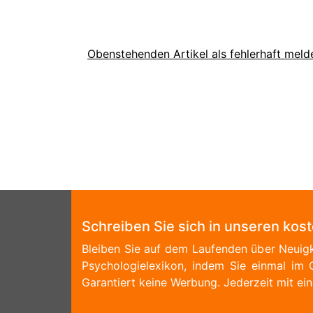
Obenstehenden Artikel als fehlerhaft meld
Schreiben Sie sich in unseren kos
Bleiben Sie auf dem Laufenden über Neuigk
Psychologielexikon, indem Sie einmal im 
Garantiert keine Werbung. Jederzeit mit ein