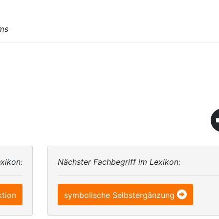
lms
xikon:
Nächster Fachbegriff im Lexikon:
ktion
symbolische Selbstergänzung