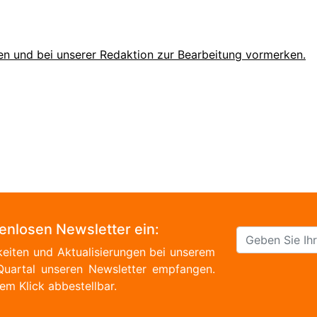
en und bei unserer Redaktion zur Bearbeitung vormerken.
tenlosen Newsletter ein:
eiten und Aktualisierungen bei unserem
Quartal unseren Newsletter empfangen.
em Klick abbestellbar.